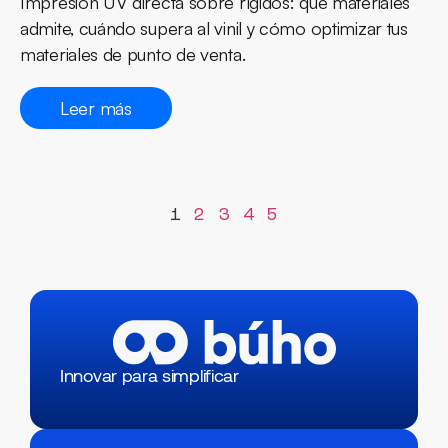
Impresión UV directa sobre rígidos: qué materiales
admite, cuándo supera al vinil y cómo optimizar tus
materiales de punto de venta.
Leer más
1
2
3
4
5
Innovar para simplificar