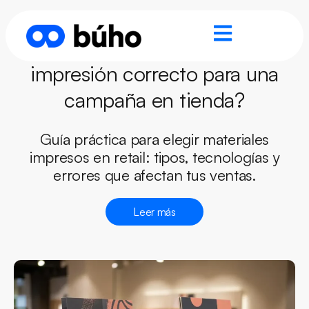
¿Cómo elegir el material de
impresión correcto para una
campaña en tienda?
Guía práctica para elegir materiales
impresos en retail: tipos, tecnologías y
errores que afectan tus ventas.
Leer más