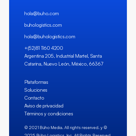
hola@buho.com
buhologistics.com
hola@buhologistics.com
+(52)81 1160 4200
Argentina 205, Industrial Martel, Santa
Catarina, Nuevo León, México, 66367
Plataformas
Soluciones
Contacto
Aviso de privacidad
Términos y condiciones
© 2021 Búho Media. All rights reserved. y ©
2025 Búho Logistics, Inc. All Rights Reserved.