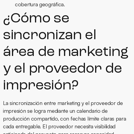
cobertura geográfica.
¿Cómo se
sincronizan el
área de marketing
y el proveedor de
impresión?
La sincronización entre marketing y el proveedor de
impresión se logra mediante un calendario de
producción compartido, con fechas límite claras para
cada entregable. El proveedor necesita visibilidad