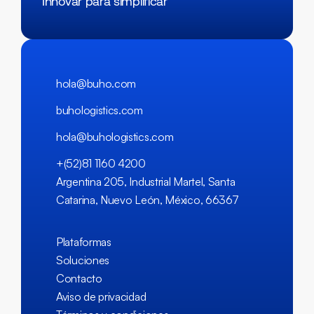
Innovar para simplificar
hola@buho.com
buhologistics.com
hola@buhologistics.com
+(52)81 1160 4200
Argentina 205, Industrial Martel, Santa
Catarina, Nuevo León, México, 66367
Plataformas
Soluciones
Contacto
Aviso de privacidad