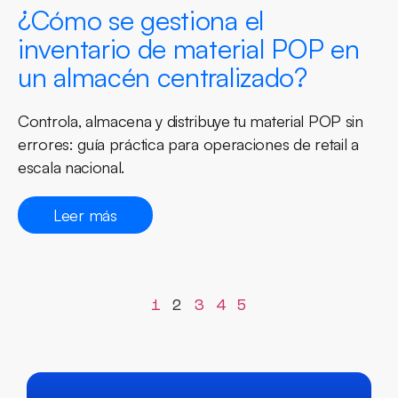
¿Cómo se gestiona el
inventario de material POP en
un almacén centralizado?
Controla, almacena y distribuye tu material POP sin
errores: guía práctica para operaciones de retail a
escala nacional.
Leer más
1
2
3
4
5