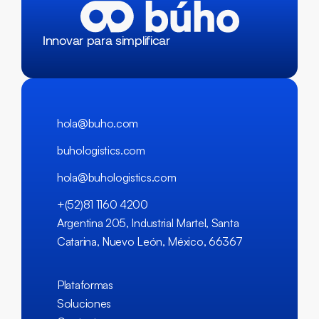
Innovar para simplificar
hola@buho.com
buhologistics.com
hola@buhologistics.com
+(52)81 1160 4200
Argentina 205, Industrial Martel, Santa
Catarina, Nuevo León, México, 66367
Plataformas
Soluciones