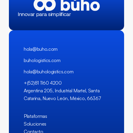
Innovar para simplificar
hola@buho.com
buhologistics.com
hola@buhologistics.com
+(52)81 1160 4200
Argentina 205, Industrial Martel, Santa
Catarina, Nuevo León, México, 66367
Plataformas
Soluciones
Contacto