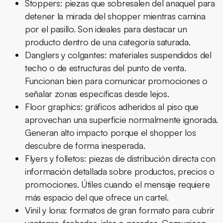
Stoppers:
piezas que sobresalen del anaquel para
detener la mirada del shopper mientras camina
por el pasillo. Son ideales para destacar un
producto dentro de una categoría saturada.
Danglers y colgantes:
materiales suspendidos del
techo o de estructuras del punto de venta.
Funcionan bien para comunicar promociones o
señalar zonas específicas desde lejos.
Floor graphics:
gráficos adheridos al piso que
aprovechan una superficie normalmente ignorada.
Generan alto impacto porque el shopper los
descubre de forma inesperada.
Flyers y folletos:
piezas de distribución directa con
información detallada sobre productos, precios o
promociones. Útiles cuando el mensaje requiere
más espacio del que ofrece un cartel.
Vinil y lona:
formatos de gran formato para cubrir
ventanas, fachadas, islas o paredes. Comunican