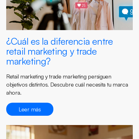
¿Cuál es la diferencia entre
retail marketing y trade
marketing?
Retail marketing y trade marketing persiguen
objetivos distintos. Descubre cuál necesita tu marca
ahora.
Leer más