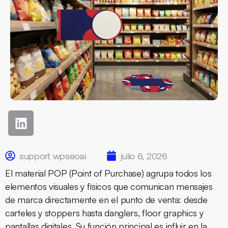
support wpseoai
julio 6, 2026
El material POP (Point of Purchase) agrupa todos los
elementos visuales y físicos que comunican mensajes
de marca directamente en el punto de venta: desde
carteles y stoppers hasta danglers, floor graphics y
pantallas digitales. Su función principal es influir en la