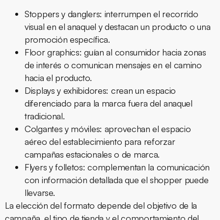
Stoppers y danglers:
interrumpen el recorrido
visual en el anaquel y destacan un producto o una
promoción específica.
Floor graphics:
guían al consumidor hacia zonas
de interés o comunican mensajes en el camino
hacia el producto.
Displays y exhibidores:
crean un espacio
diferenciado para la marca fuera del anaquel
tradicional.
Colgantes y móviles:
aprovechan el espacio
aéreo del establecimiento para reforzar
campañas estacionales o de marca.
Flyers y folletos:
complementan la comunicación
con información detallada que el shopper puede
llevarse.
La elección del formato depende del objetivo de la
campaña, el tipo de tienda y el comportamiento del