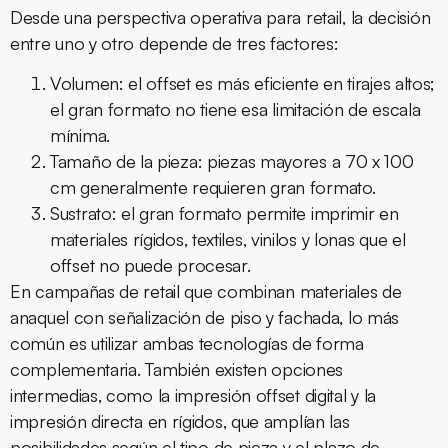
Desde una perspectiva operativa para retail, la decisión
entre uno y otro depende de tres factores:
Volumen:
el offset es más eficiente en tirajes altos;
el gran formato no tiene esa limitación de escala
mínima.
Tamaño de la pieza:
piezas mayores a 70 x 100
cm generalmente requieren gran formato.
Sustrato:
el gran formato permite imprimir en
materiales rígidos, textiles, vinilos y lonas que el
offset no puede procesar.
En campañas de retail que combinan materiales de
anaquel con señalización de piso y fachada, lo más
común es utilizar ambas tecnologías de forma
complementaria. También existen opciones
intermedias, como la impresión offset digital y la
impresión directa en rígidos, que amplían las
posibilidades según el tipo de pieza y el plazo de