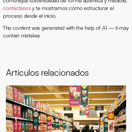
comunique sostenibilidad de forma auténtica y medible,
contáctanos
y te mostramos cómo estructurar el
proceso desde el inicio.
This content was generated with the help of AI — it may
contain mistakes
Artículos relacionados