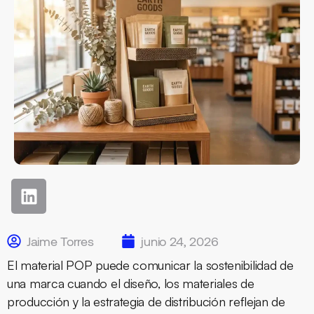
Jaime Torres
junio 24, 2026
El material POP puede comunicar la sostenibilidad de
una marca cuando el diseño, los materiales de
producción y la estrategia de distribución reflejan de