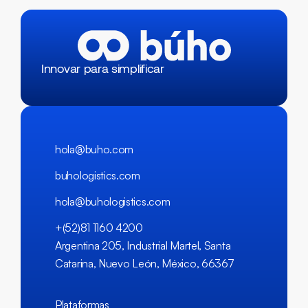
Innovar para simplificar
hola@buho.com
buhologistics.com
hola@buhologistics.com
+(52)81 1160 4200
Argentina 205, Industrial Martel, Santa
Catarina, Nuevo León, México, 66367
Plataformas