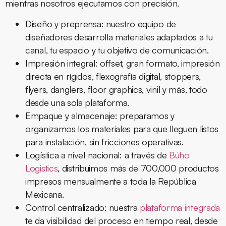
mientras nosotros ejecutamos con precisión.
Diseño y preprensa:
nuestro equipo de
diseñadores desarrolla materiales adaptados a tu
canal, tu espacio y tu objetivo de comunicación.
Impresión integral:
offset, gran formato, impresión
directa en rígidos, flexografía digital, stoppers,
flyers, danglers, floor graphics, vinil y más, todo
desde una sola plataforma.
Empaque y almacenaje:
preparamos y
organizamos los materiales para que lleguen listos
para instalación, sin fricciones operativas.
Logística a nivel nacional:
a través de
Búho
Logistics
, distribuimos más de 700,000 productos
impresos mensualmente a toda la República
Mexicana.
Control centralizado:
nuestra
plataforma integrada
te da visibilidad del proceso en tiempo real, desde