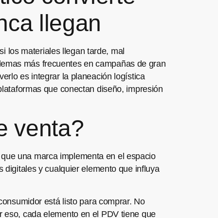
nca llegan
 los materiales llegan tarde, mal
roblemas más frecuentes en campañas de gran
erlo es integrar la planeación logística
s plataformas que conectan diseño, impresión
e venta?
n que una marca implementa en el espacio
s digitales y cualquier elemento que influya
l consumidor está listo para comprar. No
or eso, cada elemento en el PDV tiene que