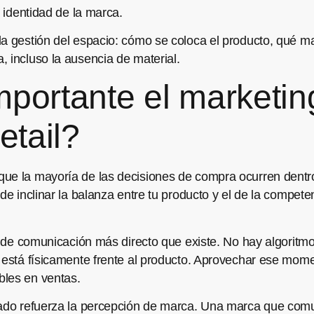
a identidad de la marca.
a gestión del espacio: cómo se coloca el producto, qué mat
 incluso la ausencia de material.
portante el marketin
etail?
que la mayoría de las decisiones de compra ocurren dentr
de inclinar la balanza entre tu producto y el de la compete
al de comunicación más directo que existe. No hay algorit
r está físicamente frente al producto. Aprovechar ese mome
bles en ventas.
tado refuerza la percepción de marca. Una marca que comu