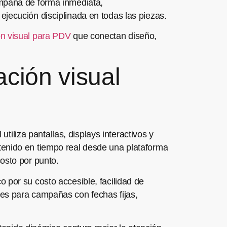
ampaña de forma inmediata,
jecución disciplinada en todas las piezas.
ón visual para PDV
que conectan diseño,
ción visual
utiliza pantallas, displays interactivos y
contenido en tiempo real desde una plataforma
osto por punto.
 por su costo accesible, facilidad de
les para campañas con fechas fijas,