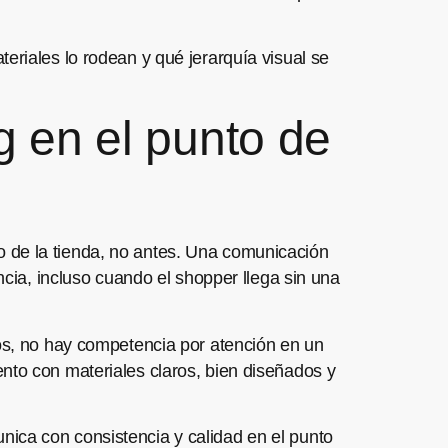
eriales lo rodean y qué jerarquía visual se
g en el punto de
o de la tienda, no antes. Una comunicación
ncia, incluso cuando el shopper llega sin una
mos, no hay competencia por atención en un
nto con materiales claros, bien diseñados y
nica con consistencia y calidad en el punto