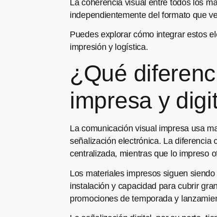
La coherencia visual entre todos los m
independientemente del formato que vea
Puedes explorar cómo integrar estos el
impresión y logística.
¿Qué diferenc
impresa y dig
La comunicación visual impresa usa materi
señalización electrónica. La diferencia 
centralizada, mientras que lo impreso 
Los materiales impresos siguen siendo e
instalación y capacidad para cubrir gr
promociones de temporada y lanzamien