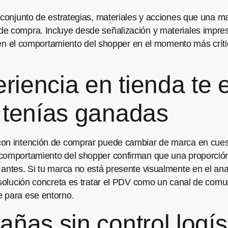
l conjunto de estrategias, materiales y acciones que una m
e compra. Incluye desde señalización y materiales impreso
uir en el comportamiento del shopper en el momento más crí
eriencia en tienda te
 tenías ganadas
con intención de comprar puede cambiar de marca en cues
comportamiento del shopper confirman que una proporción 
antes. Si tu marca no está presente visualmente en el anaqu
 solución concreta es tratar el PDV como un canal de comu
e para ese entorno.
ñas sin control logís