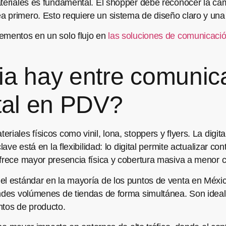
ateriales es fundamental. El shopper debe reconocer la c
 primero. Esto requiere un sistema de diseño claro y una e
ementos en un solo flujo en
las soluciones de comunicaci
ia hay entre comunica
ital en PDV?
ales físicos como vinil, lona, stoppers y flyers. La digital 
clave está en la flexibilidad: lo digital permite actualizar 
ofrece mayor presencia física y cobertura masiva a menor c
l estándar en la mayoría de los puntos de venta en México
andes volúmenes de tiendas de forma simultánea. Son idea
tos de producto.