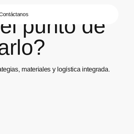
Contáctanos
el punto de
arlo?
gias, materiales y logística integrada.