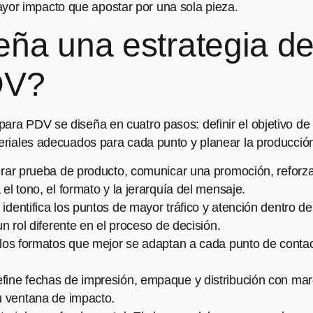
or impacto que apostar por una sola pieza.
ña una estrategia d
DV?
para PDV se diseña en cuatro pasos: definir el objetivo d
teriales adecuados para cada punto y planear la producción 
ar prueba de producto, comunicar una promoción, reforza
l tono, el formato y la jerarquía del mensaje.
identifica los puntos de mayor tráfico y atención dentro de l
n rol diferente en el proceso de decisión.
 los formatos que mejor se adaptan a cada punto de contac
fine fechas de impresión, empaque y distribución con marg
u ventana de impacto.