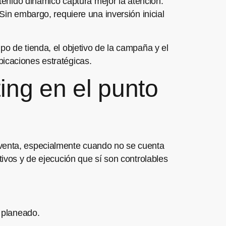
ntenido dinámico captura mejor la atención.
Sin embargo, requiere una inversión inicial
po de tienda, el objetivo de la campaña y el
bicaciones estratégicas.
ing en el punto
 venta, especialmente cuando no se cuenta
tivos y de ejecución que sí son controlables
 planeado.