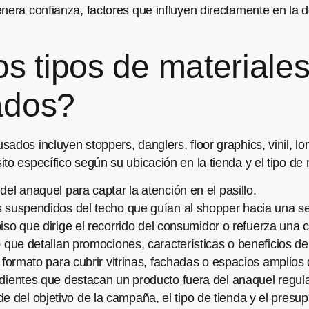
nera confianza, factores que influyen directamente en la d
s tipos de materiale
ados?
dos incluyen stoppers, danglers, floor graphics, vinil, lon
to específico según su ubicación en la tienda y el tipo d
el anaquel para captar la atención en el pasillo.
 suspendidos del techo que guían al shopper hacia una s
 piso que dirige el recorrido del consumidor o refuerza una
ue detallan promociones, características o beneficios de
formato para cubrir vitrinas, fachadas o espacios amplios d
dientes que destacan un producto fuera del anaquel regula
e del objetivo de la campaña, el tipo de tienda y el presu