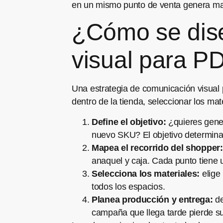
en un mismo punto de venta genera may
¿Cómo se dise
visual para P
Una estrategia de comunicación visual 
dentro de la tienda, seleccionar los ma
Define el objetivo:
¿quieres gener
nuevo SKU? El objetivo determina e
Mapea el recorrido del shopper:
anaquel y caja. Cada punto tiene u
Selecciona los materiales:
elige
todos los espacios.
Planea producción y entrega:
de
campaña que llega tarde pierde s