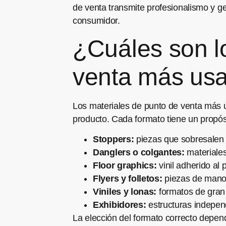
de venta transmite profesionalismo y ge
consumidor.
¿Cuáles son lo
venta más us
Los materiales de punto de venta más usa
producto. Cada formato tiene un propósi
Stoppers:
piezas que sobresalen d
Danglers o colgantes:
materiales
Floor graphics:
vinil adherido al
Flyers y folletos:
piezas de mano q
Viniles y lonas:
formatos de gran 
Exhibidores:
estructuras indepen
La elección del formato correcto depend