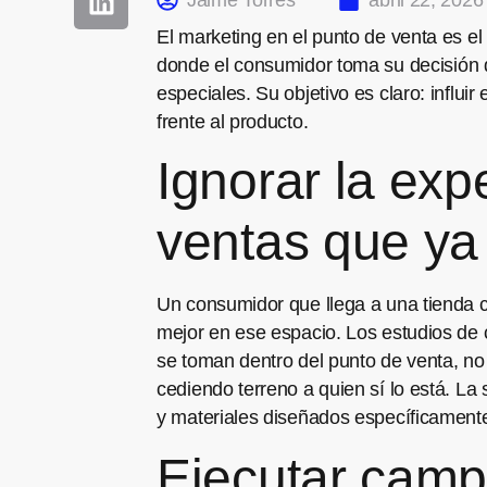
Jaime Torres
abril 22, 2026
El marketing en el punto de venta es e
donde el consumidor toma su decisión d
especiales. Su objetivo es claro: infl
frente al producto.
Ignorar la exp
ventas que ya
Un consumidor que llega a una tienda 
mejor en ese espacio. Los estudios de 
se toman dentro del punto de venta, no 
cediendo terreno a quien sí lo está. La
y materiales diseñados específicament
Ejecutar campa