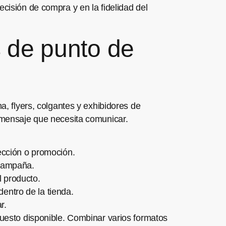
ecisión de compra y en la fidelidad del
s de punto de
a, flyers, colgantes y exhibidores de
e mensaje que necesita comunicar.
ección o promoción.
 campaña.
l producto.
entro de la tienda.
r.
puesto disponible. Combinar varios formatos