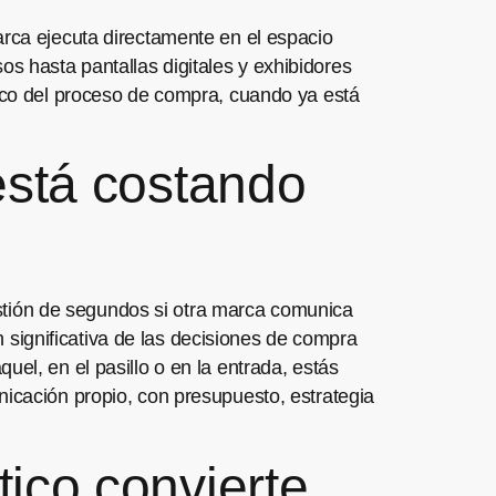
arca ejecuta directamente en el espacio
s hasta pantallas digitales y exhibidores
tico del proceso de compra, cuando ya está
 está costando
tión de segundos si otra marca comunica
significativa de las decisiones de compra
el, en el pasillo o en la entrada, estás
nicación propio, con presupuesto, estrategia
tico convierte