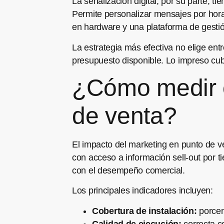
La señalización digital, por su parte, t
Permite personalizar mensajes por hora, 
en hardware y una plataforma de gesti
La estrategia más efectiva no elige ent
presupuesto disponible. Lo impreso cub
¿Cómo medir e
de venta?
El impacto del marketing en punto de v
con acceso a información sell-out por t
con el desempeño comercial.
Los principales indicadores incluyen:
Cobertura de instalación:
porcen
Calidad de ejecución:
correcta co