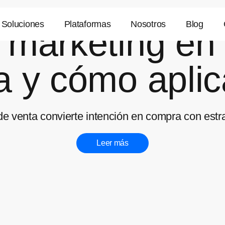
Soluciones
Plataformas
Nosotros
Blog
 marketing en 
a y cómo aplic
 venta convierte intención en compra con estrate
Leer más