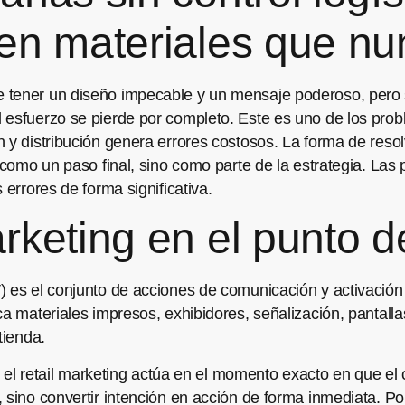
en materiales que nu
tener un diseño impecable y un mensaje poderoso, pero si
l esfuerzo se pierde por completo. Este es uno de los p
 y distribución genera errores costosos. La forma de resolv
o como un paso final, sino como parte de la estrategia. La
 errores de forma significativa.
rketing en el punto d
) es el conjunto de acciones de comunicación y activació
ca materiales impresos, exhibidores, señalización, pantalla
tienda.
al, el retail marketing actúa en el momento exacto en que e
, sino convertir intención en acción de forma inmediata. P