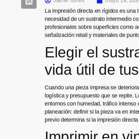
Jaime Torres
mayo 19, 202
La impresión directa en rígidos es una 
necesidad de un sustrato intermedio com
profesionales sobre superficies como ac
señalización retail y materiales de punt
Elegir el sust
vida útil de t
Cuando una pieza impresa se deteriora 
logística y presupuesto que se repite.
entornos con humedad, tráfico intenso o
planeación: definir si la pieza va en int
previo determina si la impresión directa
Imprimir en vi