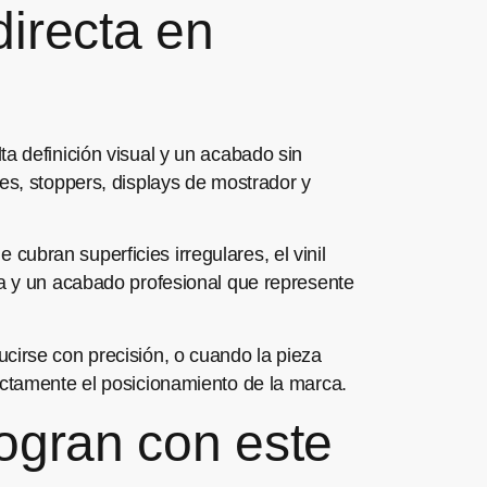
irecta en
a definición visual y un acabado sin
es, stoppers, displays de mostrador y
ubran superficies irregulares, el vinil
ia y un acabado profesional que represente
cirse con precisión, o cuando la pieza
ectamente el posicionamiento de la marca.
ogran con este