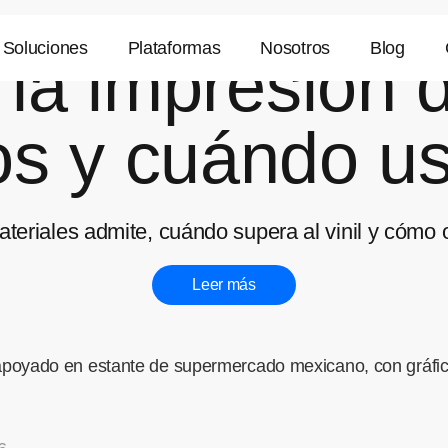
Soluciones
Plataformas
Nosotros
Blog
la impresión d
os y cuándo u
teriales admite, cuándo supera al vinil y cómo 
Leer más