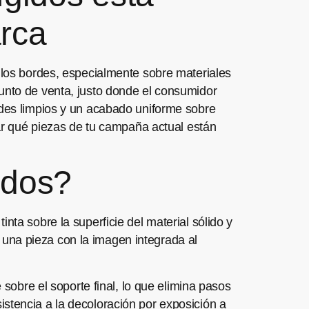
arca
n los bordes, especialmente sobre materiales
punto de venta, justo donde el consumidor
rdes limpios y un acabado uniforme sobre
sar qué piezas de tu campaña actual están
idos?
nta sobre la superficie del material sólido y
es una pieza con la imagen integrada al
 sobre el soporte final, lo que elimina pasos
stencia a la decoloración por exposición a