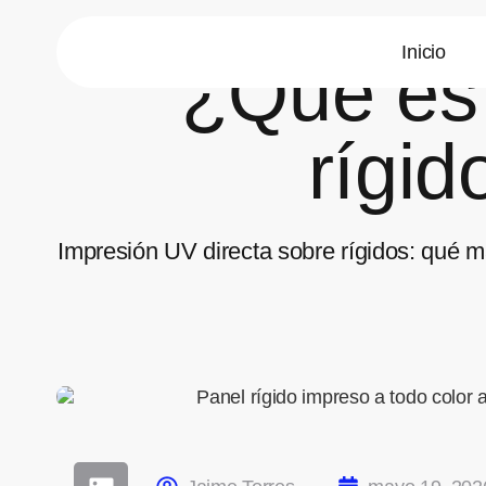
Inicio
¿Qué es 
rígid
Impresión UV directa sobre rígidos: qué ma