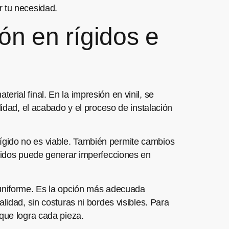
r tu necesidad.
ón en rígidos e
aterial final. En la impresión en vinil, se
lidad, el acabado y el proceso de instalación
l rígido no es viable. También permite cambios
ígidos puede generar imperfecciones en
 uniforme. Es la opción más adecuada
lidad, sin costuras ni bordes visibles. Para
o que logra cada pieza.