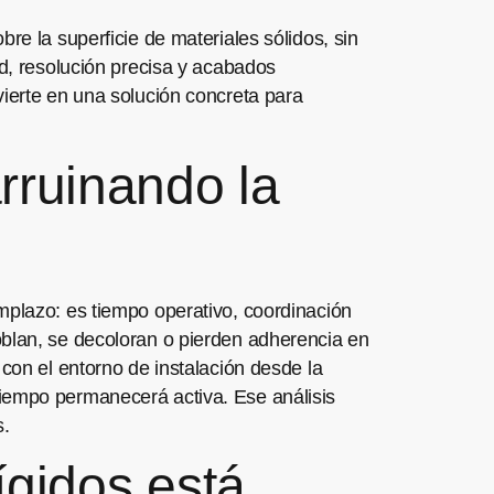
re la superficie de materiales sólidos, sin
ad, resolución precisa y acabados
vierte en una solución concreta para
arruinando la
mplazo: es tiempo operativo, coordinación
oblan, se decoloran o pierden adherencia en
 con el entorno de instalación desde la
to tiempo permanecerá activa. Ese análisis
s.
ígidos está