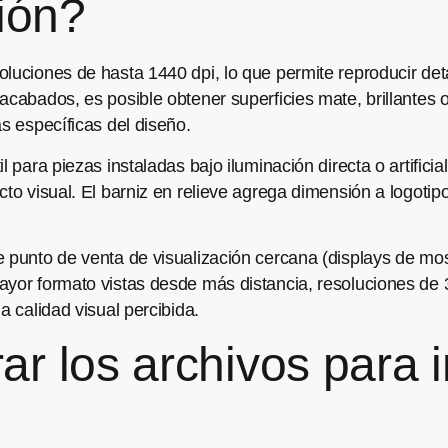
ión?
luciones de hasta 1440 dpi, lo que permite reproducir det
acabados, es posible obtener superficies mate, brillantes o
as específicas del diseño.
 para piezas instaladas bajo iluminación directa o artificial.
to visual. El barniz en relieve agrega dimensión a logotipo
 punto de venta de visualización cercana (displays de most
ayor formato vistas desde más distancia, resoluciones de 
a calidad visual percibida.
r los archivos para 