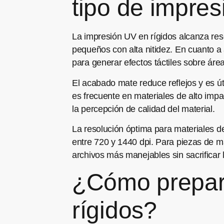
tipo de impres
La impresión UV en rígidos alcanza reso
pequeños con alta nitidez. En cuanto a 
para generar efectos táctiles sobre áre
El acabado mate reduce reflejos y es útil
es frecuente en materiales de alto impac
la percepción de calidad del material.
La resolución óptima para materiales de
entre 720 y 1440 dpi. Para piezas de m
archivos más manejables sin sacrificar l
¿Cómo prepara
rígidos?