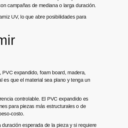
ail con campañas de mediana o larga duración.
arniz UV, lo que abre posibilidades para
mir
co, PVC expandido, foam board, madera,
al es que el material sea plano y tenga un
parencia controlable. El PVC expandido es
ones para piezas más estructurales o de
peso-costo.
 la duración esperada de la pieza y si requiere