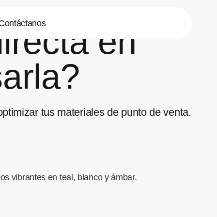
Contáctanos
irecta en
sarla?
optimizar tus materiales de punto de venta.