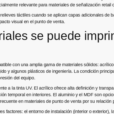
especialmente relevante para materiales de señalización ret
relieves táctiles cuando se aplican capas adicionales de b
acto visual en el punto de venta.
iales se puede impri
patible con una amplia gama de materiales sólidos: acríli
ido y algunos plásticos de ingeniería. La condición princip
resión del equipo.
e a la tinta UV. El acrílico ofrece alta definición y trans
ción temporal en interiores. El aluminio y el MDF son opci
ecuente en materiales de punto de venta por su relación 
res factores: el entorno de instalación (interior o exterior),