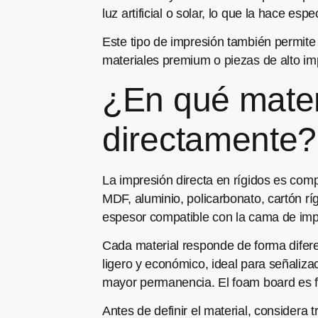
luz artificial o solar, lo que la hace 
Este tipo de impresión también permite 
materiales premium o piezas de alto imp
¿En qué mater
directamente?
La impresión directa en rígidos es com
MDF, aluminio, policarbonato, cartón ríg
espesor compatible con la cama de imp
Cada material responde de forma diferent
ligero y económico, ideal para señaliza
mayor permanencia. El foam board es fr
Antes de definir el material, considera t