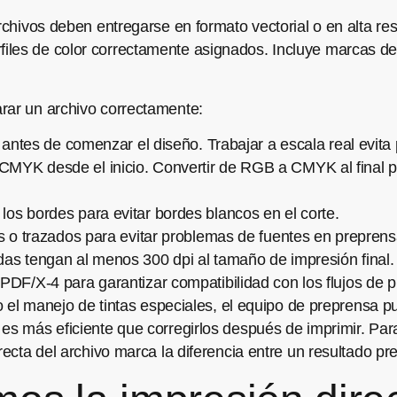
archivos deben entregarse en formato vectorial o en alta re
iles de color correctamente asignados. Incluye marcas de
rar un archivo correctamente:
 antes de comenzar el diseño. Trabajar a escala real evita 
MYK desde el inicio. Convertir de RGB a CMYK al final p
os bordes para evitar bordes blancos en el corte.
as o trazados para evitar problemas de fuentes en preprens
as tengan al menos 300 dpi al tamaño de impresión final.
PDF/X-4 para garantizar compatibilidad con los flujos de 
 o el manejo de tintas especiales, el equipo de preprensa p
 es más eficiente que corregirlos después de imprimir. Pa
ecta del archivo marca la diferencia entre un resultado pre