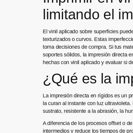
limitando el i
El vinil aplicado sobre superficies pue
texturizados o curvos. Estas imperfecc
toma decisiones de compra. Si tus mate
soportes sólidos, la impresión directa 
hechas con vinil aplicado y evaluar si 
¿Qué es la imp
La impresión directa en rígidos es un p
la curan al instante con luz ultravioleta
sustrato, resistente a la abrasión, la 
A diferencia de los procesos offset o de
intermedios y reduce los tiempos de pr