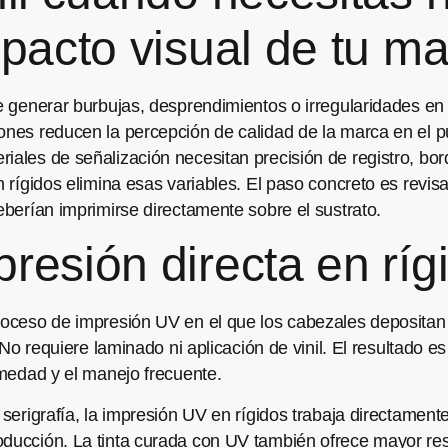
mpacto visual de tu m
de generar burbujas, desprendimientos o irregularidades e
iones reducen la percepción de calidad de la marca en el 
riales de señalización necesitan precisión de registro, bo
en rígidos elimina esas variables. El paso concreto es revi
deberían imprimirse directamente sobre el sustrato.
resión directa en ríg
roceso de impresión UV en el que los cabezales depositan ti
. No requiere laminado ni aplicación de vinil. El resultado 
humedad y el manejo frecuente.
 serigrafía, la impresión UV en rígidos trabaja directamente
oducción. La tinta curada con UV también ofrece mayor resi