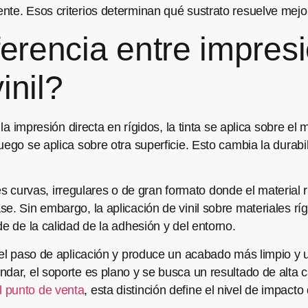
nte. Esos criterios determinan qué sustrato resuelve mejo
ferencia entre impresi
inil?
la impresión directa en rígidos, la tinta se aplica sobre el m
uego se aplica sobre otra superficie. Esto cambia la durabi
icies curvas, irregulares o de gran formato donde el materia
se. Sin embargo, la aplicación de vinil sobre materiales r
de de la calidad de la adhesión y del entorno.
a el paso de aplicación y produce un acabado más limpio y
dar, el soporte es plano y se busca un resultado de alta ca
 punto de venta
, esta distinción define el nivel de impact