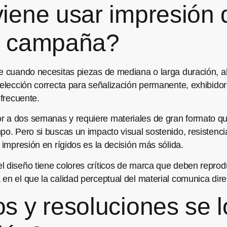
ene usar impresión d
tu campaña?
e cuando necesitas piezas de mediana o larga duración, alt
 elección correcta para señalización permanente, exhibidor
 frecuente.
a dos semanas y requiere materiales de gran formato que c
mpo. Pero si buscas un impacto visual sostenido, resistenc
 impresión en rígidos es la decisión más sólida.
l diseño tiene colores críticos de marca que deben reprodu
 en el que la calidad perceptual del material comunica dir
 y resoluciones se l