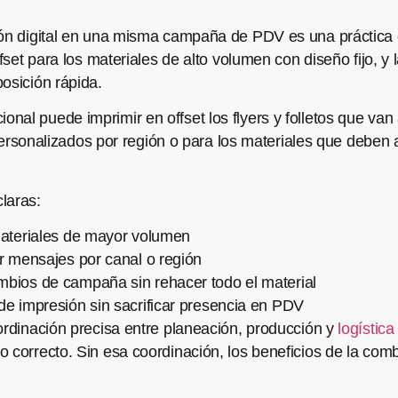
ión digital en una misma campaña de PDV es una práctica e
ffset para los materiales de alto volumen con diseño fijo, y 
osición rápida.
al puede imprimir en offset los flyers y folletos que van 
os personalizados por región o para los materiales que deb
laras:
materiales de mayor volumen
ar mensajes por canal o región
mbios de campaña sin rehacer todo el material
de impresión sin sacrificar presencia en PDV
ordinación precisa entre planeación, producción y
logística
 correcto. Sin esa coordinación, los beneficios de la com