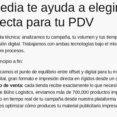
ia te ayuda a elegir 
recta para tu PDV
a técnica: analizamos tu campaña, tu volumen y tus tie
esión digital. Trabajamos con ambas tecnologías bajo el mi
tre procesos.
cipio a fin:
icamos el punto de equilibrio entre offset y digital para tu
gital, gran formato e impresión directa en rígidos desde un
o de venta:
cada tienda recibe exactamente lo que necesita,
de Búho Logistics, enviamos más de 700,000 productos im
 en tiempo real de tu campaña desde nuestra plataforma 
s optimizar cómo produces tu material publicitario impres