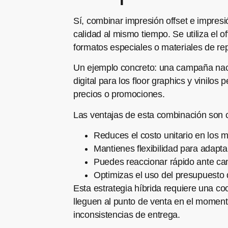
Sí, combinar impresión offset e impres
calidad al mismo tiempo. Se utiliza el o
formatos especiales o materiales de rep
Un ejemplo concreto: una campaña nacion
digital para los floor graphics y vinil
precios o promociones.
Las ventajas de esta combinación son c
Reduces el costo unitario en los 
Mantienes flexibilidad para adapt
Puedes reaccionar rápido ante ca
Optimizas el uso del presupuesto 
Esta estrategia híbrida requiere una co
lleguen al punto de venta en el momento
inconsistencias de entrega.