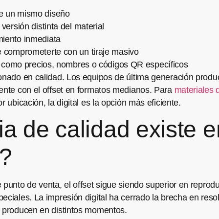
e un mismo diseño
versión distinta del material
miento inmediata
e comprometerte con un tiraje masivo
es como precios, nombres o códigos QR específicos
onado en calidad. Los equipos de última generación produce
mente con el offset en formatos medianos. Para
materiales 
 ubicación, la digital es la opción más eficiente.
a de calidad existe en
V?
 punto de venta, el offset sigue siendo superior en reprod
eciales. La impresión digital ha cerrado la brecha en reso
e producen en distintos momentos.