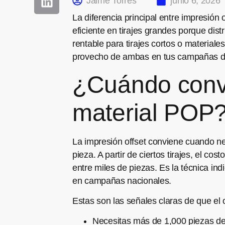
Jaime Torres
junio 6, 2026
La diferencia principal entre impresión 
eficiente en tirajes grandes porque dist
rentable para tirajes cortos o material
provecho de ambas en tus campañas de
¿Cuándo convi
material POP
La impresión offset conviene cuando nec
pieza. A partir de ciertos tirajes, el co
entre miles de piezas. Es la técnica in
en campañas nacionales.
Estas son las señales claras de que el o
Necesitas más de 1,000 piezas d