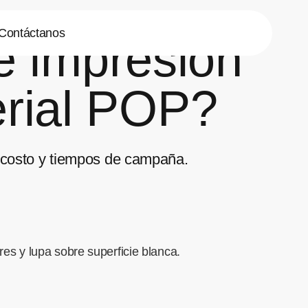
Contáctanos
e impresión
terial POP?
n, costo y tiempos de campaña.