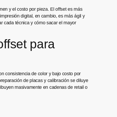
men y el costo por pieza. El offset es más
impresión digital, en cambio, es más ágil y
sar cada técnica y cómo sacar el mayor
ffset para
n consistencia de color y bajo costo por
n preparación de placas y calibración se diluye
istribuyen masivamente en cadenas de retail o