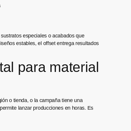
a
 sustratos especiales o acabados que
seños estables, el offset entrega resultados
al para material
gión o tienda, o la campaña tiene una
 permite lanzar producciones en horas. Es