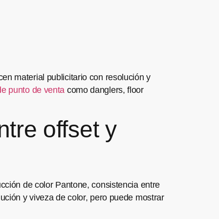
n material publicitario con resolución y
de punto de venta
como danglers, floor
tre offset y
ucción de color Pantone, consistencia entre
lución y viveza de color, pero puede mostrar