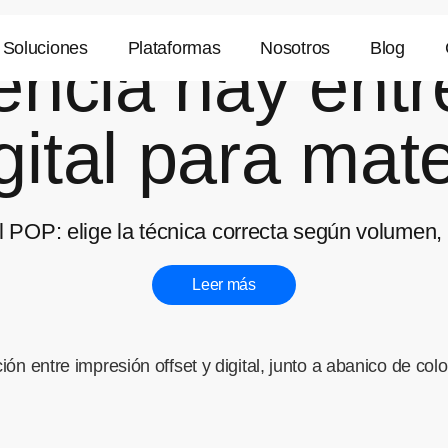
Soluciones
Plataformas
Nosotros
Blog
encia hay entr
igital para ma
ial POP: elige la técnica correcta según volume
Leer más