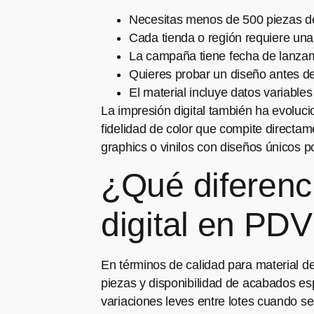
Necesitas menos de 500 piezas d
Cada tienda o región requiere una 
La campaña tiene fecha de lanza
Quieres probar un diseño antes d
El material incluye datos variabl
La impresión digital también ha evoluci
fidelidad de color que compite directa
graphics o vinilos con diseños únicos por
¿Qué diferenci
digital en PD
En términos de calidad para material de
piezas y disponibilidad de acabados esp
variaciones leves entre lotes cuando s