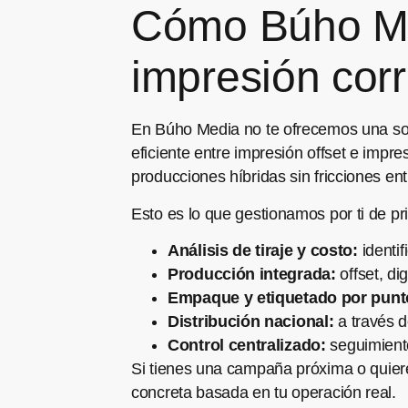
Cómo Búho Med
impresión cor
En Búho Media no te ofrecemos una sol
eficiente entre impresión offset e impr
producciones híbridas sin fricciones en
Esto es lo que gestionamos por ti de prin
Análisis de tiraje y costo:
identif
Producción integrada:
offset, di
Empaque y etiquetado por punt
Distribución nacional:
a través 
Control centralizado:
seguimiento
Si tienes una campaña próxima o quiere
concreta basada en tu operación real.