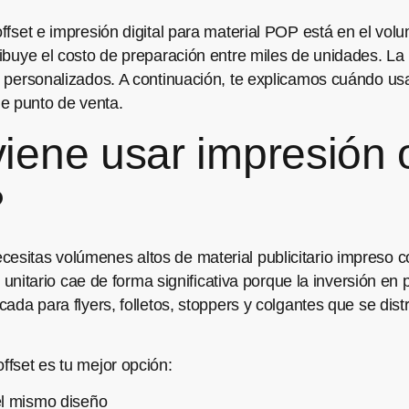
offset e impresión digital para material POP está en el volu
ribuye el costo de preparación entre miles de unidades. La 
es personalizados. A continuación, te explicamos cuándo u
 punto de venta.
ene usar impresión o
?
esitas volúmenes altos de material publicitario impreso co
sto unitario cae de forma significativa porque la inversión e
dicada para flyers, folletos, stoppers y colgantes que se d
ffset es tu mejor opción:
el mismo diseño