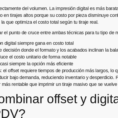
tamente del volumen. La impresión digital es más barata 
o en tirajes altos porque su costo por pieza disminuye c
la que optimiza el costo total según tu tiraje real.
ar el punto de cruce entre ambas técnicas para tu tipo de 
n digital siempre gana en costo total
 decisión donde el formato y los acabados inclinan la bal
duce el costo unitario de forma notable
 casi siempre la opción más eficiente
s: el offset requiere tiempos de producción más largos, lo
ducir bajo demanda, reduciendo inventario y desperdicio.
más rentable que imprimir un tiraje masivo que se vuelve
mbinar offset y digit
PDV?