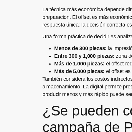
La técnica más económica depende direc
preparación. El offset es más económic
respuesta única: la decisión correcta es 
Una forma práctica de decidir es analiz
Menos de 300 piezas:
la impresió
Entre 300 y 1,000 piezas:
zona de
Más de 1,000 piezas:
el offset re
Más de 5,000 piezas:
el offset es
También considera los costos indirecto
almacenamiento. La digital permite pro
producir menos y más rápido puede ser 
¿Se pueden co
campaña de 