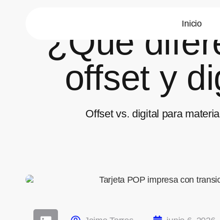
Inicio
¿Qué difer
offset y d
Offset vs. digital para mater