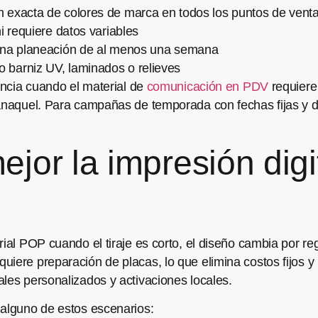
 exacta de colores de marca en todos los puntos de vent
i requiere datos variables
 una planeación de al menos una semana
barniz UV, laminados o relieves
rencia cuando el material de
comunicación en PDV
requiere
anaquel. Para campañas de temporada con fechas fijas y di
or la impresión digit
rial POP cuando el tiraje es corto, el diseño cambia por re
uiere preparación de placas, lo que elimina costos fijos y
les personalizados y activaciones locales.
 alguno de estos escenarios: