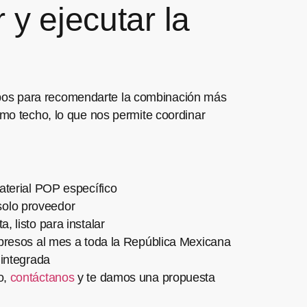
y ejecutar la
mpos para recomendarte la combinación más
smo techo, lo que nos permite coordinar
 material POP específico
 solo proveedor
 listo para instalar
presos al mes a toda la República Mexicana
integrada
o,
contáctanos
y te damos una propuesta