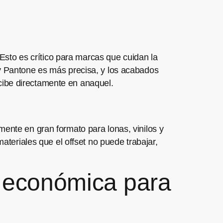
. Esto es crítico para marcas que cuidan la
 y Pantone es más precisa, y los acabados
cibe directamente en anaquel.
mente en gran formato para lonas, vinilos y
materiales que el offset no puede trabajar,
s económica para