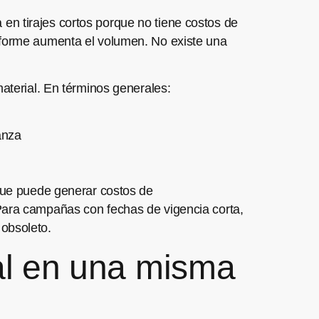
en tirajes cortos porque no tiene costos de
onforme aumenta el volumen. No existe una
material. En términos generales:
anza
 que puede generar costos de
 Para campañas con fechas de vigencia corta,
 obsoleto.
al en una misma