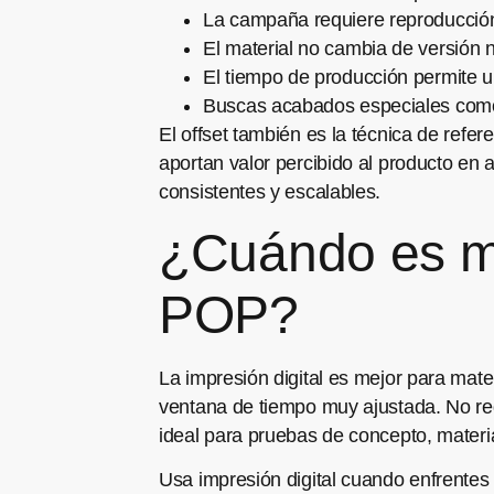
La campaña requiere reproducción
El material no cambia de versión n
El tiempo de producción permite
Buscas acabados especiales como 
El offset también es la técnica de refe
aportan valor percibido al producto en 
consistentes y escalables.
¿Cuándo es mej
POP?
La impresión digital es mejor para mate
ventana de tiempo muy ajustada. No req
ideal para pruebas de concepto, materia
Usa impresión digital cuando enfrentes